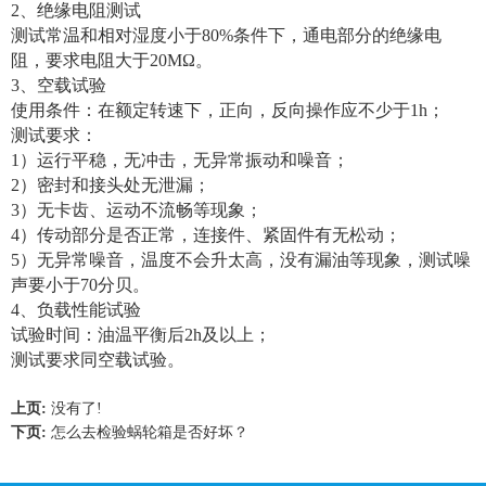
2、绝缘电阻测试
测试常温和相对湿度小于80%条件下，通电部分的绝缘电
阻，要求电阻大于20MΩ。
3、空载试验
使用条件：在额定转速下，正向，反向操作应不少于1h；
测试要求：
1）运行平稳，无冲击，无异常振动和噪音；
2）密封和接头处无泄漏；
3）无卡齿、运动不流畅等现象；
4）传动部分是否正常，连接件、紧固件有无松动；
5）无异常噪音，温度不会升太高，没有漏油等现象，测试噪
声要小于70分贝。
4、负载性能试验
试验时间：油温平衡后2h及以上；
测试要求同空载试验。
上页:
没有了!
下页:
怎么去检验蜗轮箱是否好坏？