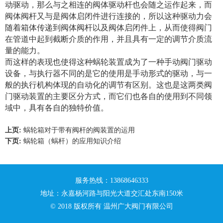
动驱动，那么与之相连的阀体驱动杆也会随之运作起来，而
阀体阀杆又与是阀体启闭件进行连接的，所以这种驱动力会
随着箱体传递到阀体阀杆以及阀体启闭件上，从而使得阀门
在管道中起到截断介质的作用，并且具有一定的调节介质流
量的能力。
而这样的表现也使得这种蜗轮装置成为了一种手动阀门驱动
设备，与执行器不同的是它的使用是手动形式的驱动，与一
般的执行机构体现的自动化的调节有区别。这也是这两类阀
门驱动装置的主要区分方式，而它们也各自的使用到不同领
域中，具有各自的独特价值。
上页:
蜗轮箱对于带有阀杆的阀装置的运用
下页:
蜗轮箱（蜗杆）的应用知识介绍
服务热线：13868646333
地址：永嘉杨河路与阳光大道交汇处东南150米
© 2018 版权所有 温州广大阀门有限公司